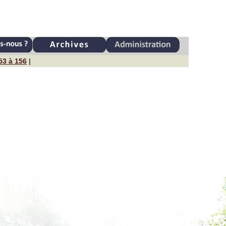
53 à 156
|