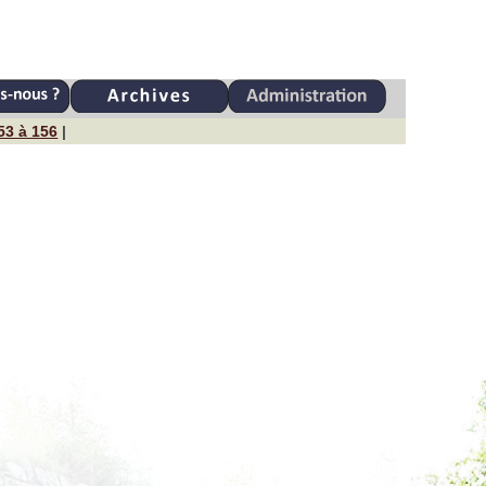
53 à 156
|