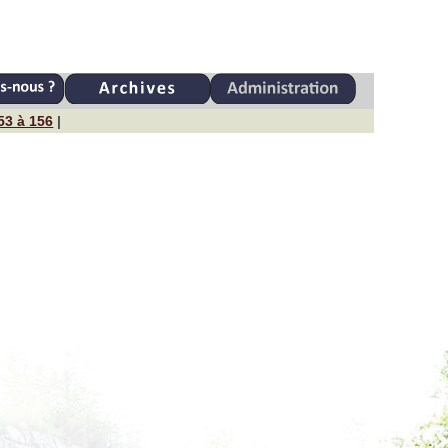
53 à 156
|